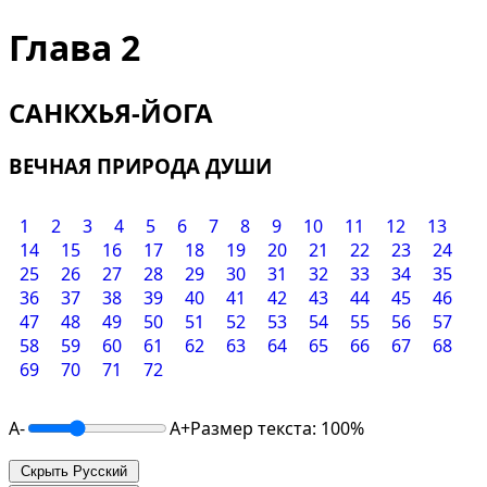
Глава 2
САНКХЬЯ-ЙОГА
ВЕЧНАЯ ПРИРОДА ДУШИ
1
2
3
4
5
6
7
8
9
10
11
12
13
14
15
16
17
18
19
20
21
22
23
24
25
26
27
28
29
30
31
32
33
34
35
36
37
38
39
40
41
42
43
44
45
46
47
48
49
50
51
52
53
54
55
56
57
58
59
60
61
62
63
64
65
66
67
68
69
70
71
72
A-
A+
Размер текста: 100%
Скрыть Русский