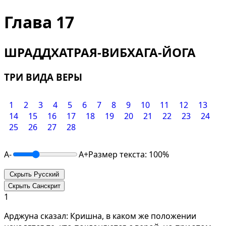
Глава 17
ШРАДДХАТРАЯ-ВИБХАГА-ЙОГА
ТРИ ВИДА ВЕРЫ
1
2
3
4
5
6
7
8
9
10
11
12
13
14
15
16
17
18
19
20
21
22
23
24
25
26
27
28
A-
A+
Размер текста: 100%
Скрыть Русский
Скрыть Санскрит
1
Арджуна сказал: Кришна, в каком же положении