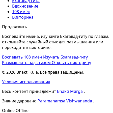
Бхагавад-гита
Вдохновение
108 имён
Викторина
Продолжить
Воспевайте имена, изучайте Бхагавад-гиту по главам,
открывайте случайный стих для размышления или
переходите к викторине.
Воспевать 108 имён
Изучать Бхагавад-гиту
Размышлять над стихом
Открыть викторину
© 2026 Bhakti Kula. Все права защищены.
Условия использования
Весь контент принадлежит
Bhakti Marga
.
Знание даровано
Paramahamsa Vishwananda
.
Online
Offline