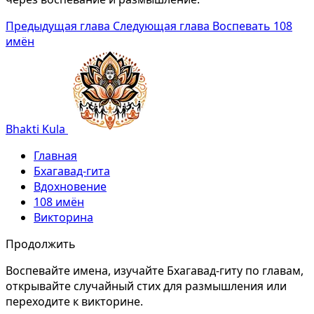
Предыдущая глава
Следующая глава
Воспевать 108
имён
Bhakti Kula
Главная
Бхагавад-гита
Вдохновение
108 имён
Викторина
Продолжить
Воспевайте имена, изучайте Бхагавад-гиту по главам,
открывайте случайный стих для размышления или
переходите к викторине.