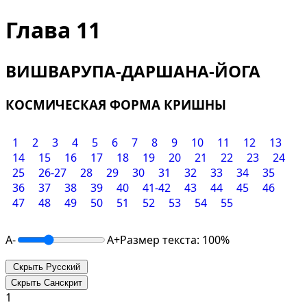
Глава 11
ВИШВАРУПА-ДАРШАНА-ЙОГА
КОСМИЧЕСКАЯ ФОРМА КРИШНЫ
1
2
3
4
5
6
7
8
9
10
11
12
13
14
15
16
17
18
19
20
21
22
23
24
25
26-27
28
29
30
31
32
33
34
35
36
37
38
39
40
41-42
43
44
45
46
47
48
49
50
51
52
53
54
55
A-
A+
Размер текста: 100%
Скрыть Русский
Скрыть Санскрит
1