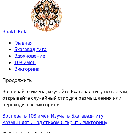
Bhakti Kula
Главная
Бхагавад-гита
Вдохновение
108 имён
Викторина
Продолжить
Воспевайте имена, изучайте Бхагавад-гиту по главам,
открывайте случайный стих для размышления или
переходите к викторине.
Воспевать 108 имён
Изучать Бхагавад-гиту
Размышлять над стихом
Открыть викторину