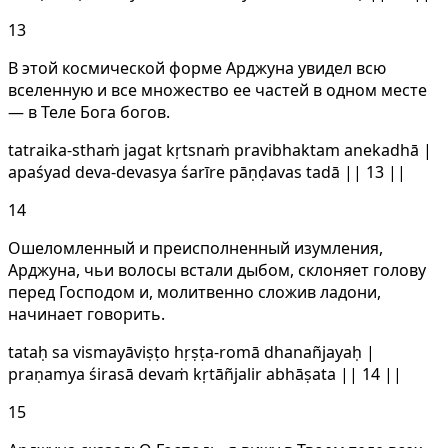
13
В этой космической форме Арджуна увидел всю
вселенную и все множество ее частей в одном месте
— в Теле Бога богов.
tatraika-sthaṁ jagat kṛtsnaṁ pravibhaktam anekadhā |
apaśyad deva-devasya śarīre pāṇḍavas tadā || 13 ||
14
Ошеломленный и преисполненный изумления,
Арджуна, чьи волосы встали дыбом, склоняет голову
перед Господом и, молитвенно сложив ладони,
начинает говорить.
tataḥ sa vismayāviṣṭo hṛṣṭa-romā dhanañjayaḥ |
praṇamya śirasā devaṁ kṛtāñjalir abhāṣata || 14 ||
15