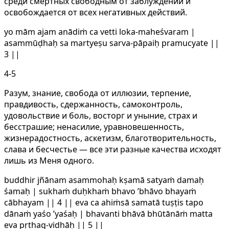
среди смертных свободным от заблуждений и
освобождается от всех негативных действий.
yo mām ajam anādiṁ ca vetti loka-maheśvaram |
asammūḍhaḥ sa martyeṣu sarva-pāpaiḥ pramucyate ||
3 ||
4-5
Разум, знание, свобода от иллюзии, терпение,
правдивость, сдержанность, самоконтроль,
удовольствие и боль, восторг и уныние, страх и
бесстрашие; ненасилие, уравновешенность,
жизнерадостность, аскетизм, благотворительность,
слава и бесчестье — все эти разные качества исходят
лишь из Меня одного.
buddhir jñānam asammohaḥ kṣamā satyaṁ damaḥ
śamaḥ | sukhaṁ duḥkhaṁ bhavo ’bhāvo bhayaṁ
cābhayam || 4 || eva ca ahiṁsā samatā tuṣṭis tapo
dānaṁ yaśo ’yaśaḥ | bhavanti bhāvā bhūtānāṁ matta
eva pṛthag-vidhāḥ || 5 ||